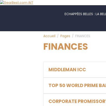
ECHAPPÉES BELLES : LA BEL
Accueil
Pages
FINANCES
FINANCES
MIDDLEMAN ICC
TOP 50 WORLD PRIME B
CORPORATE PROMISSOR