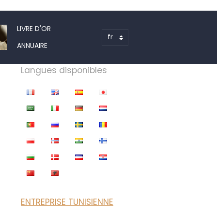
LIVRE D'OR
ANNUAIRE
Langues disponibles
ENTREPRISE TUNISIENNE