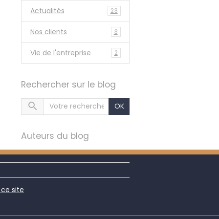
Actualités
23
Nos clients
3
Vie de l'entreprise
2
Rechercher sur le blog
OK
Auteurs du blog
 ce site